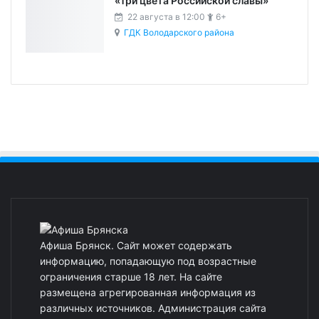
«Три цвета Российской славы»
22 августа в 12:00
6+
ГДК Володарского района
Афиша Брянск. Сайт может содержать
информацию, попадающую под возрастные
ограничения старше 18 лет. На сайте
размещена агрегированная информация из
различных источников. Администрация сайта