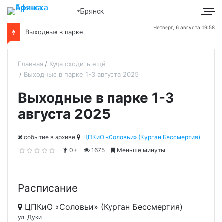
Брянск
Четверг, 6 августа 19:58
Выходные в парке
Главная
Куда сходить ещё
Выходные в парке 1-3 августа 2025
Выходные в парке 1-3
августа 2025
cобытие в архиве
ЦПКиО «Соловьи» (Курган Бессмертия)
0+
1675
Меньше минуты
Расписание
ЦПКиО «Соловьи» (Курган Бессмертия)
ул. Дуки