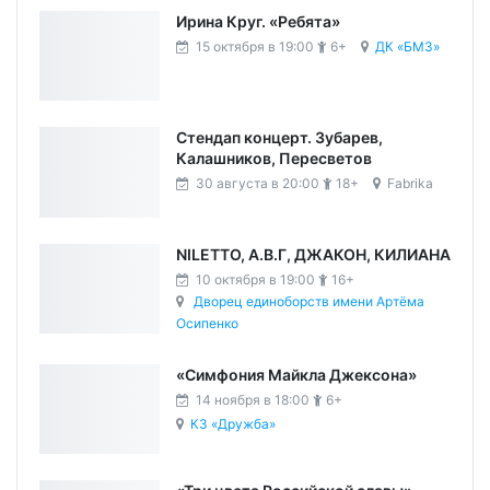
Ирина Круг. «Ребята»
15 октября в 19:00
6+
ДК «БМЗ»
Стендап концерт. Зубарев,
Калашников, Пересветов
30 августа в 20:00
18+
Fabrika
NILETTO, А.В.Г, ДЖАКОН, КИЛИАНА
10 октября в 19:00
16+
Дворец единоборств имени Артёма
Осипенко
«Симфония Майкла Джексона»
14 ноября в 18:00
6+
КЗ «Дружба»