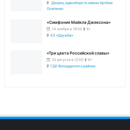
Дворец единоборств имени Артёма
Осипенко
«Симфония Майкла Джексона»
14 ноября в 18:00
6+
КЗ «Дружба»
«Три цвета Российской славы»
22 августа в 12:00
6+
ГДК Володарского района