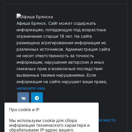
Афиша Брянск. Сайт может содержать
информацию, попадающую под возрастные
ограничения старше 18 лет. На сайте
размещена агрегированная информация из
различных источников. Администрация сайта
не несет ответственность за точность
информации, нарушения авторских и иных
смежных прав и возможные последствия
вызванные такими нарушениями. Если
информация на сайте нарушает ваши права,
напишите нам
.
Про cookie и IP
Реклама на сайте
|
Добавить событие или место
Мы используем cookie для сбора
информации технического характера и
обрабатываем IP-адрес вашего