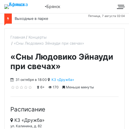
Брянск
Пятница, 7 августа 02:04
Выходные в парке
Главная
Концерты
«Сны Людовико Эйнауди при свечах»
«Сны Людовико Эйнауди
при свечах»
31 октября в 18:00
КЗ «Дружба»
6+
170
Меньше минуты
Расписание
КЗ «Дружба»
ул. Калинина, д. 82