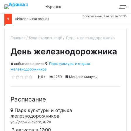
Брянск
Воскресенье, 9 августа 06:35
«Идеальная жена»
Главная
Куда сходить ещё
День железнодорожника
День железнодорожника
cобытие в архиве
Парк культуры и отдыха
железнодорожников
0+
1259
Меньше минуты
Расписание
Парк культуры и отдыха
железнодорожников
ул. Дзержинского, д. 2А
3 августа в 17:00