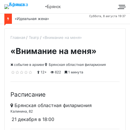
Брянск
Суббота, 8 августа 19:37
«Идеальная жена»
Главная
Театр
«Внимание на меня»
«Внимание на меня»
cобытие в архиве
Брянская областная филармония
12+
622
1 минута
Расписание
Брянская областная филармония
Калинина, 82
21 декабря в 18:00