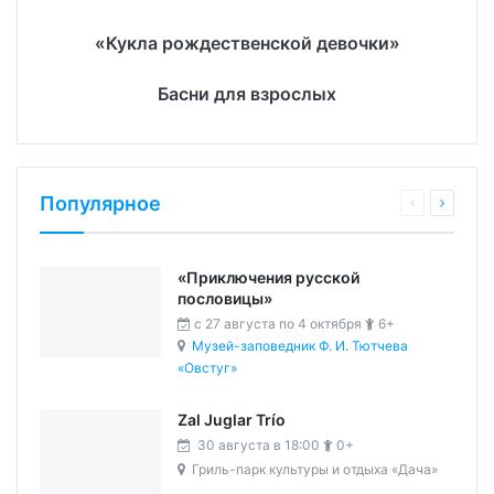
«Кукла рождественской девочки»
Басни для взрослых
Популярное
«Приключения русской
пословицы»
c 27 августа по 4 октября
6+
Музей-заповедник Ф. И. Тютчева
«Овстуг»
Zal Juglar Trío
30 августа в 18:00
0+
Гриль-парк культуры и отдыха «Дача»