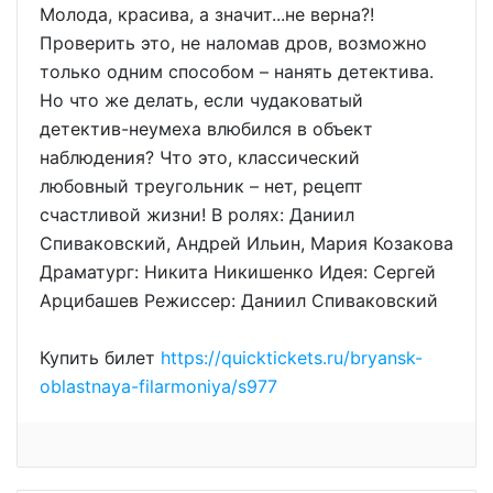
Молода, красива, а значит...не верна?!
Проверить это, не наломав дров, возможно
только одним способом – нанять детектива.
Но что же делать, если чудаковатый
детектив-неумеха влюбился в объект
наблюдения? Что это, классический
любовный треугольник – нет, рецепт
счастливой жизни! В ролях: Даниил
Спиваковский, Андрей Ильин, Мария Козакова
Драматург: Никита Никишенко Идея: Сергей
Арцибашев Режиссер: Даниил Спиваковский
Купить билет
https://quicktickets.ru/bryansk-
oblastnaya-filarmoniya/s977