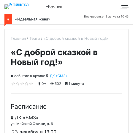
Брянск
Воскресенье, 9 августа 10:45
«Идеальная жена»
Главная
Театр
«С доброй сказкой в Новый год!»
«С доброй сказкой в
Новый год!»
cобытие в архиве
ДК «БМЗ»
0+
502
1 минута
Расписание
ДК «БМЗ»
ул. Майской Стачки, д. 6
23 декабря в 13:00