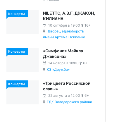
NILETTO, А.В.Г, ДЖАКОН,
Концерты
КИЛИАНА
10 октября в 19:00
16+
Дворец единоборств
имени Артёма Осипенко
«Симфония Майкла
Концерты
Джексона»
14 ноября в 18:00
6+
КЗ «Дружба»
«Три цвета Российской
Концерты
славы»
22 августа в 12:00
6+
ГДК Володарского района