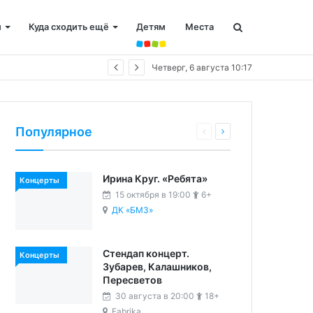
и
Куда сходить ещё
Детям
Места
Четверг, 6 августа 10:17
Популярное
Ирина Круг. «Ребята»
Концерты
15 октября в 19:00
6+
ДК «БМЗ»
Стендап концерт.
Концерты
Зубарев, Калашников,
Пересветов
30 августа в 20:00
18+
Fabrika