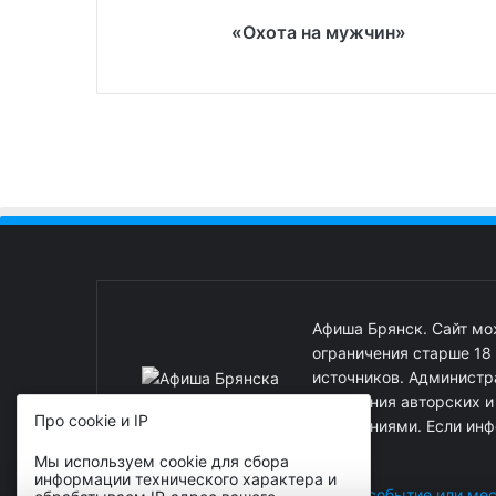
«Охота на мужчин»
Афиша Брянск. Сайт м
ограничения старше 18
источников. Администра
нарушения авторских 
Про cookie и IP
нарушениями. Если инф
Мы используем cookie для сбора
информации технического характера и
Реклама на сайте
|
Добавить событие или ме