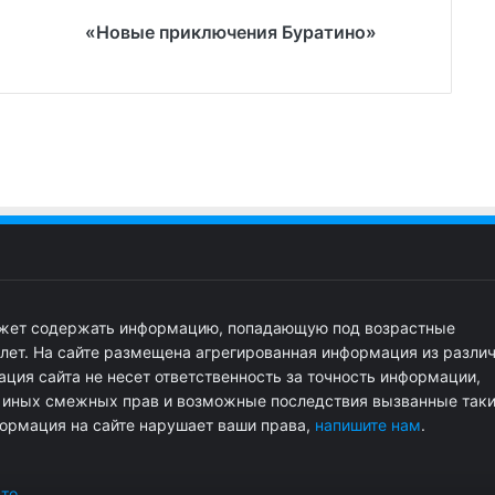
«Новые приключения Буратино»
ожет содержать информацию, попадающую под возрастные
 лет. На сайте размещена агрегированная информация из разли
ция сайта не несет ответственность за точность информации,
и иных смежных прав и возможные последствия вызванные так
ормация на сайте нарушает ваши права,
напишите нам
.
сто