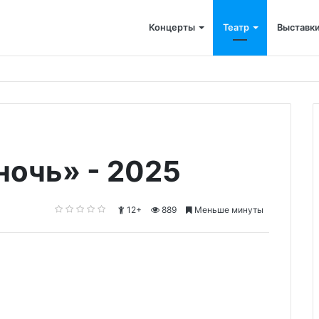
Концерты
Театр
Выставк
ночь» - 2025
12+
889
Меньше минуты