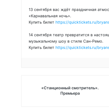
13 сентября вас ждёт праздничная атмо
«Карнавальная ночь».
Купить билет
https://quicktickets.ru/bryan
14 сентября театр превратится в насто
музыкальному шоу в стиле Сан-Ремо.
Купить билет
https://quicktickets.ru/bryan
«Станционный смотритель».
Премьера