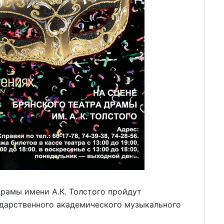
драмы имени А.К. Толстого пройдут
ударственного академического музыкального