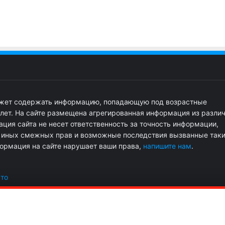
ожет содержать информацию, попадающую под возрастные
 лет. На сайте размещена агрегированная информация из разли
ция сайта не несет ответственность за точность информации,
и иных смежных прав и возможные последствия вызванные так
ормация на сайте нарушает ваши права,
напишите нам
.
сто