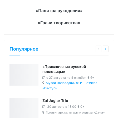
«Палитра рукоделия»
«Грани творчества»
Популярное
«Приключения русской
пословицы»
c 27 августа по 4 октября
6+
Музей-заповедник Ф. И. Тютчева
«Овстуг»
Zal Juglar Trío
30 августа в 18:00
0+
Гриль-парк культуры и отдыха «Дача»