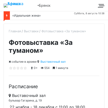
Брянск
Суббота, 8 августа 10:38
«Идеальная жена»
Главная
Выставки
Фотовыставка «За туманом»
Фотовыставка «За
туманом»
cобытие в архиве
Выставочный зал
0+
554
1 минута
Расписание
Выставочный зал
бульвар Гагарина, д. 19
22 ноября - 18 декабря c 11:00 до 18:00