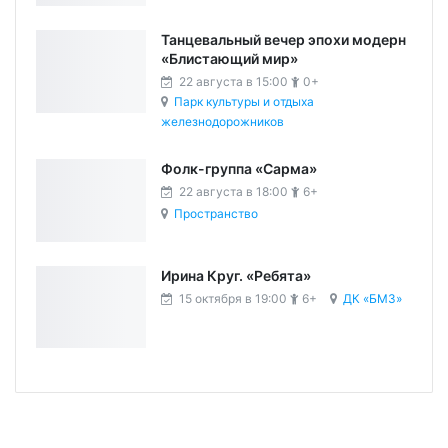
Танцевальный вечер эпохи модерн
«Блистающий мир»
22 августа в 15:00
0+
Парк культуры и отдыха
железнодорожников
Фолк-группа «Сарма»
22 августа в 18:00
6+
Пространство
Ирина Круг. «Ребята»
15 октября в 19:00
6+
ДК «БМЗ»