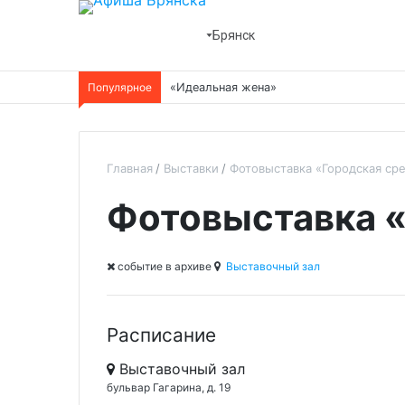
Брянск
Популярное
«Идеальная жена»
Главная
Выставки
Фотовыставка «Городская ср
Фотовыставка «
cобытие в архиве
Выставочный зал
Расписание
Выставочный зал
бульвар Гагарина, д. 19