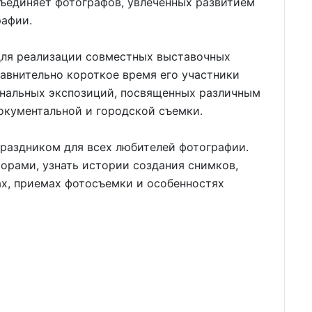
ъединяет фотографов, увлеченных развитием
рафии.
для реализации совместных выставочных
равнительно короткое время его участники
ональных экспозиций, посвященных различным
окументальной и городской съемки.
раздником для всех любителей фотографии.
торами, узнать истории создания снимков,
ах, приемах фотосъемки и особенностях