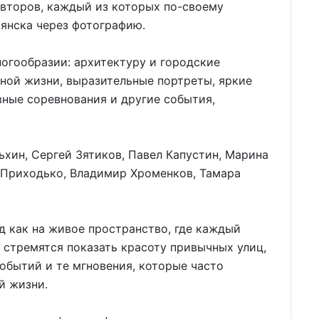
авторов, каждый из которых по-своему
янска через фотографию.
ногообразии: архитектуру и городские
ной жизни, выразительные портреты, яркие
вные соревнования и другие события,
ьхин, Сергей Зятиков, Павел Капустин, Марина
 Приходько, Владимир Хроменков, Тамара
д как на живое пространство, где каждый
стремятся показать красоту привычных улиц,
обытий и те мгновения, которые часто
й жизни.