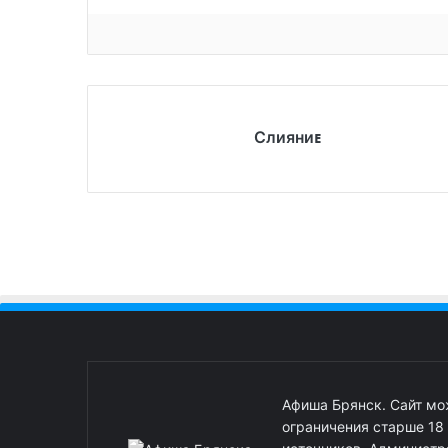
Слияниᴇ
Афиша Брянск. Сайт м
ограничения старше 18