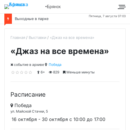
Брянск
Пятница, 7 августа 07:03
Выходные в парке
Главная
Выставки
«Джаз на все времена»
«Джаз на все времена»
cобытие в архиве
Победа
6+
829
Меньше минуты
Расписание
Победа
ул. Майской Стачки, 5
16 октября - 30 октября c 10:00 до 17:00