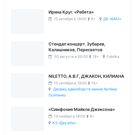
Ирина Круг. «Ребята»
15 октября в 19:00
6+
ДК «БМЗ»
Стендап концерт. Зубарев,
Калашников, Пересветов
30 августа в 20:00
18+
Fabrika
NILETTO, А.В.Г, ДЖАКОН, КИЛИАНА
10 октября в 19:00
16+
Дворец единоборств имени Артёма
Осипенко
«Симфония Майкла Джексона»
14 ноября в 18:00
6+
КЗ «Дружба»