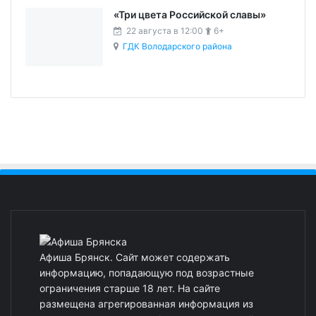
«Три цвета Российской славы»
22 августа в 12:00
6+
ГДК Володарского района
Афиша Брянск. Сайт может содержать
информацию, попадающую под возрастные
ограничения старше 18 лет. На сайте
размещена агрегированная информация из