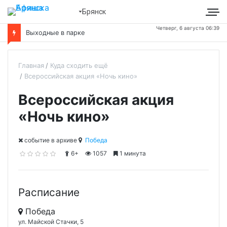
Брянск
Четверг, 6 августа 06:39
Выходные в парке
Главная
Куда сходить ещё
Всероссийская акция «Ночь кино»
Всероссийская акция
«Ночь кино»
cобытие в архиве
Победа
6+
1057
1 минута
Расписание
Победа
ул. Майской Стачки, 5