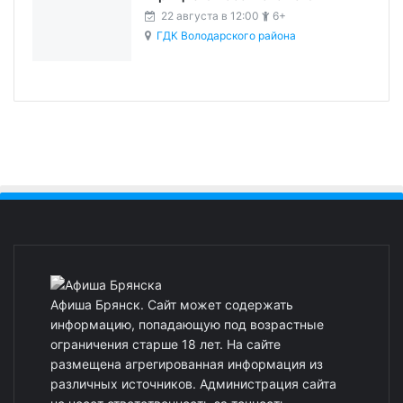
22 августа в 12:00
6+
ГДК Володарского района
Афиша Брянск. Сайт может содержать
информацию, попадающую под возрастные
ограничения старше 18 лет. На сайте
размещена агрегированная информация из
различных источников. Администрация сайта