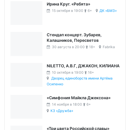
Ирина Круг. «Ребята»
15 октября в 19:00
6+
ДК «БМЗ»
Стендап концерт. Зубарев,
Калашников, Пересветов
30 августа в 20:00
18+
Fabrika
NILETTO, А.В.Г, ДЖАКОН, КИЛИАНА
10 октября в 19:00
16+
Дворец единоборств имени Артёма
Осипенко
«Симфония Майкла Джексона»
14 ноября в 18:00
6+
КЗ «Дружба»
«Три цвета Российской славы»