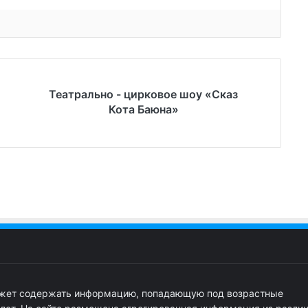
Театрально - цирковое шоу «Сказ
Кота Баюна»
ожет содержать информацию, попадающую под возрастные