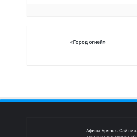
«Город огней»
Афиша Брянск. Сайт м