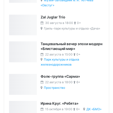
Музей-заповедник Ф. И. Тютчева
«Овстуг»
Zal Juglar Trío
30 августа в 18:00
0+
Гриль-парк культуры и отдыха «Дача»
Танцевальный вечер эпохи модерн
«Блистающий мир»
22 августа в 15:00
0+
Парк культуры и отдыха
железнодорожников
Фолк-группа «Сарма»
22 августа в 18:00
6+
Пространство
Ирина Круг. «Ребята»
15 октября в 19:00
6+
ДК «БМЗ»