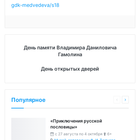
gdk-medvedeva/s18
День памяти Владимира Даниловича
Гамолина
День открытых дверей
Популярное
«Приключения русской
пословицы»
c 27 августа по 4 октября
6+