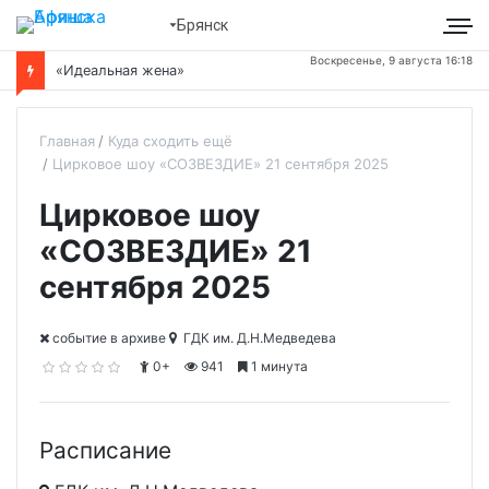
Брянск
Воскресенье, 9 августа 16:18
«Идеальная жена»
Главная
Куда сходить ещё
Цирковое шоу «СОЗВЕЗДИЕ» 21 сентября 2025
Цирковое шоу
«СОЗВЕЗДИЕ» 21
сентября 2025
cобытие в архиве
ГДК им. Д.Н.Медведева
0+
941
1 минута
Расписание