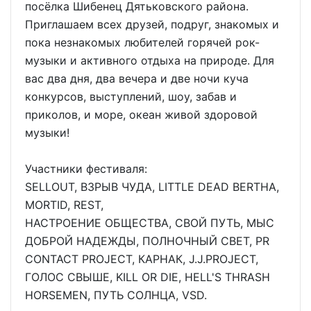
посёлка Шибенец Дятьковского района.
Приглашаем всех друзей, подруг, знакомых и
пока незнакомых любителей горячей рок-
музыки и активного отдыха на природе. Для
вас два дня, два вечера и две ночи куча
конкурсов, выступлений, шоу, забав и
приколов, и море, океан живой здоровой
музыки!
Участники фестиваля:
SELLOUT, ВЗРЫВ ЧУДА, LITTLE DEAD BERTHA,
MORTID, REST,
НАСТРОЕНИЕ ОБЩЕСТВА, СВОЙ ПУТЬ, МЫС
ДОБРОЙ НАДЕЖДЫ, ПОЛНОЧНЫЙ СВЕТ, PR
CONTACT PROJECT, КАРНАК, J.J.PROJECT,
ГОЛОС СВЫШЕ, KILL OR DIE, HELL'S THRASH
HORSEMEN, ПУТЬ СОЛНЦА, VSD.