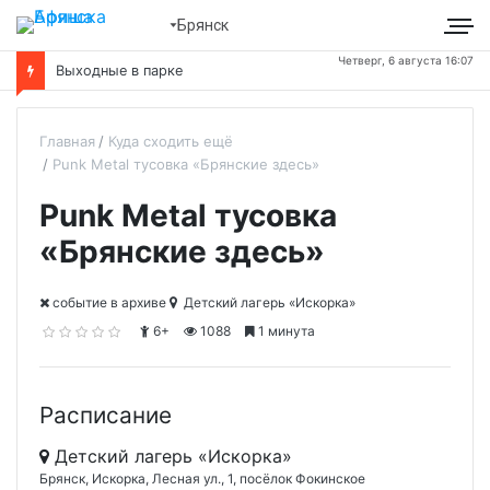
Брянск
Четверг, 6 августа 16:07
Выходные в парке
Главная
Куда сходить ещё
Punk Metal тусовка «Брянские здесь»
Punk Metal тусовка
«Брянские здесь»
cобытие в архиве
Детский лагерь «Искорка»
6+
1088
1 минута
Расписание
Детский лагерь «Искорка»
Брянск, Искорка, Лесная ул., 1, посёлок Фокинское