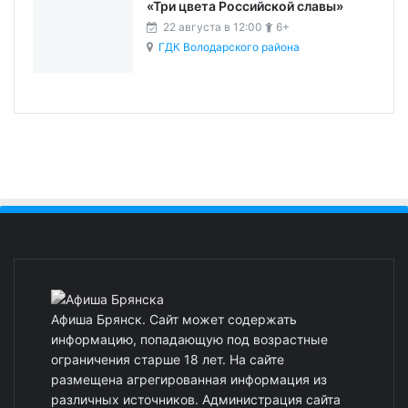
«Три цвета Российской славы»
22 августа в 12:00
6+
ГДК Володарского района
Афиша Брянск. Сайт может содержать
информацию, попадающую под возрастные
ограничения старше 18 лет. На сайте
размещена агрегированная информация из
различных источников. Администрация сайта