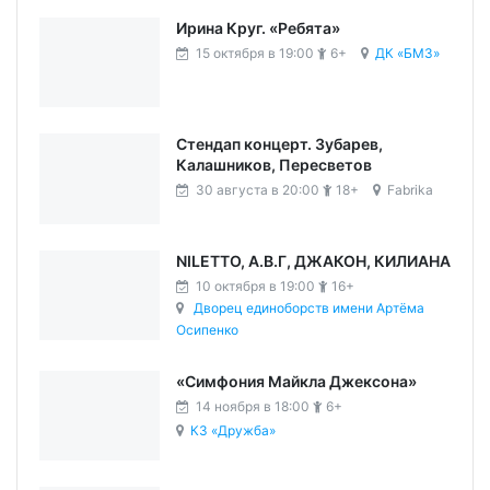
Ирина Круг. «Ребята»
15 октября в 19:00
6+
ДК «БМЗ»
Стендап концерт. Зубарев,
Калашников, Пересветов
30 августа в 20:00
18+
Fabrika
NILETTO, А.В.Г, ДЖАКОН, КИЛИАНА
10 октября в 19:00
16+
Дворец единоборств имени Артёма
Осипенко
«Симфония Майкла Джексона»
14 ноября в 18:00
6+
КЗ «Дружба»