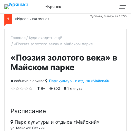
Брянск
Суббота, 8 августа 13:55
«Идеальная жена»
Главная
Куда сходить ещё
«Поэзия золотого века» в Майском парке
«Поэзия золотого века» в
Майском парке
cобытие в архиве
Парк культуры и отдыха «Майский»
6+
802
1 минута
Расписание
Парк культуры и отдыха «Майский»
ул. Майской Стачки