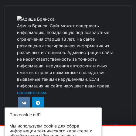
Афиша Брянск. Сайт может содержать
информацию, попадающую под возрастные
ограничения старше 18 лет. На сайте
размещена агрегированная информация из
различных источников. Администрация сайта
не несет ответственность за точность
информации, нарушения авторских и иных
смежных прав и возможные последствия
вызванные такими нарушениями. Если
информация на сайте нарушает ваши права,
напишите нам
.
Про cookie и IP
Реклама на сайте
|
Добавить событие или место
Мы используем cookie для сбора
информации технического характера и
ОБРАТИТЕ ВНИМАНИЕ!
обрабатываем IP-адрес вашего