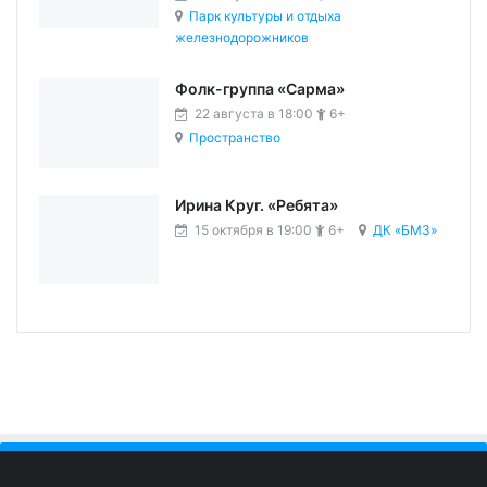
Парк культуры и отдыха
железнодорожников
Фолк-группа «Сарма»
22 августа в 18:00
6+
Пространство
Ирина Круг. «Ребята»
15 октября в 19:00
6+
ДК «БМЗ»