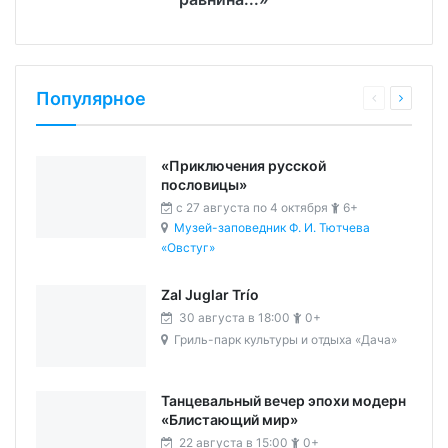
Популярное
«Приключения русской
пословицы»
c 27 августа по 4 октября
6+
Музей-заповедник Ф. И. Тютчева
«Овстуг»
Zal Juglar Trío
30 августа в 18:00
0+
Гриль-парк культуры и отдыха «Дача»
Танцевальный вечер эпохи модерн
«Блистающий мир»
22 августа в 15:00
0+