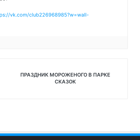
tps://vk.com/club226968985?w=wall-
ПРАЗДНИК МОРОЖЕНОГО В ПАРКЕ
СКАЗОК