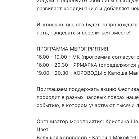
Ходули: Попробуйте свои силы на ходуля
развивает координацию и добавляет нем
И, конечно, все это будет сопровожда
петь, танцевать и веселиться вместе!
ПРОГРАММА МЕРОПРИЯТИЯ:
16.00 - 19.00 - МК (программа согласует
16.00 - 20.30 - ЯРМАРКА (определяются 
19.00 - 20.30 - ХОРОВОДЫ с Катюша Ма
Приглашаем поддержать акцию Фестив
проходит в разных часовых поясах наше
событию, в котором участвуют тысячи 
Организатор мероприятия: Кристина Ше
Цвет
Ведущая хороводов - Катюша Макофф-Ц