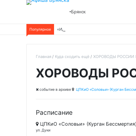
Брянск
Популярное
«Идеальная жена»
Главная
Куда сходить ещё
ХОРОВОДЫ РОССИИ 
ХОРОВОДЫ РОС
cобытие в архиве
ЦПКиО «Соловьи» (Курган Бессм
Расписание
ЦПКиО «Соловьи» (Курган Бессмертия
ул. Дуки