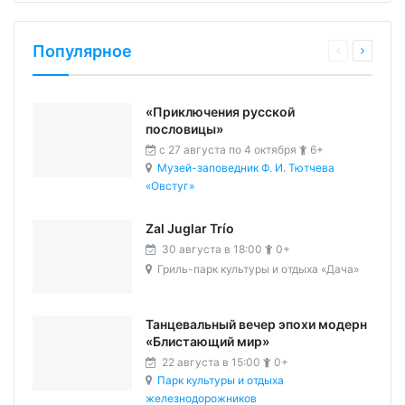
Популярное
«Приключения русской
пословицы»
c 27 августа по 4 октября
6+
Музей-заповедник Ф. И. Тютчева
«Овстуг»
Zal Juglar Trío
30 августа в 18:00
0+
Гриль-парк культуры и отдыха «Дача»
Танцевальный вечер эпохи модерн
«Блистающий мир»
22 августа в 15:00
0+
Парк культуры и отдыха
железнодорожников