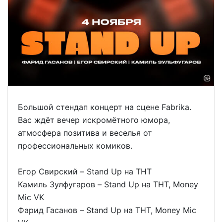
Большой стендап концерт на сцене Fabrika.
Вас ждёт вечер искромётного юмора,
атмосфера позитива и веселья от
профессиональных комиков.
Егор Свирский – Stand Up на ТНТ
Камиль Зулфугаров – Stand Up на ТНТ, Money
Mic VK
Фарид Гасанов – Stand Up на ТНТ, Money Mic