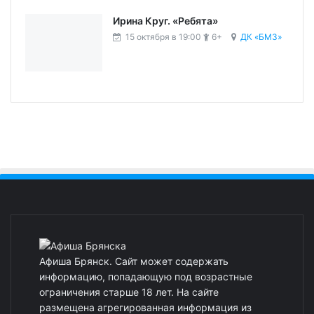
Ирина Круг. «Ребята»
15 октября в 19:00
6+
ДК «БМЗ»
Афиша Брянск. Сайт может содержать
информацию, попадающую под возрастные
ограничения старше 18 лет. На сайте
размещена агрегированная информация из