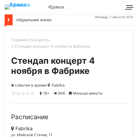
Брянск
Пятница, 7 августа 15:21
«Идеальная жена»
Главная
Концерты
Стендап концерт 4 ноября в Фабрике
Стендап концерт 4
ноября в Фабрике
cобытие в архиве
Fabrika
18+
846
Меньше минуты
Расписание
Fabrika
ул. Майской Стачки, 11