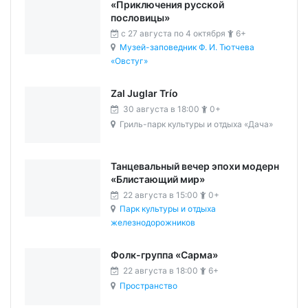
«Приключения русской
пословицы»
c 27 августа по 4 октября
6+
Музей-заповедник Ф. И. Тютчева
«Овстуг»
Zal Juglar Trío
30 августа в 18:00
0+
Гриль-парк культуры и отдыха «Дача»
Танцевальный вечер эпохи модерн
«Блистающий мир»
22 августа в 15:00
0+
Парк культуры и отдыха
железнодорожников
Фолк-группа «Сарма»
22 августа в 18:00
6+
Пространство