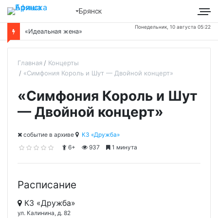
Брянск
Понедельник, 10 августа 05:22
«Идеальная жена»
Главная
Концерты
«Симфония Король и Шут — Двойной концерт»
«Симфония Король и Шут
— Двойной концерт»
cобытие в архиве
КЗ «Дружба»
6+
937
1 минута
Расписание
КЗ «Дружба»
ул. Калинина, д. 82