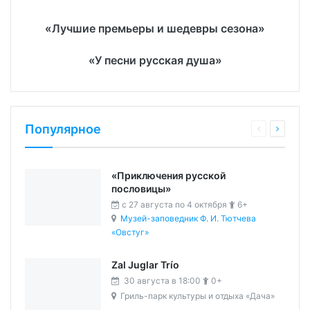
«Лучшие премьеры и шедевры сезона»
«У песни русская душа»
Популярное
«Приключения русской
пословицы»
c 27 августа по 4 октября
6+
Музей-заповедник Ф. И. Тютчева
«Овстуг»
Zal Juglar Trío
30 августа в 18:00
0+
Гриль-парк культуры и отдыха «Дача»