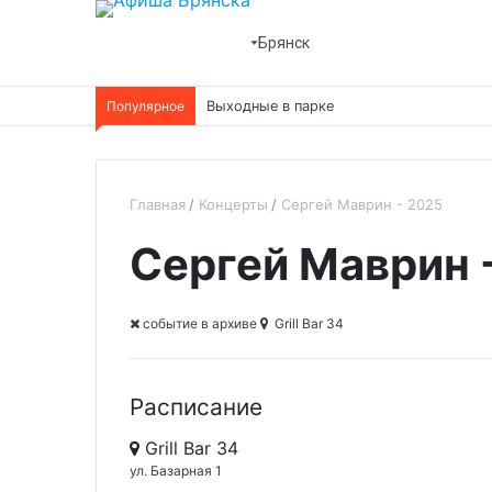
Брянск
Популярное
Выходные в парке
Главная
Концерты
Сергей Маврин - 2025
Сергей Маврин 
cобытие в архиве
Grill Bar 34
Расписание
Grill Bar 34
ул. Базарная 1