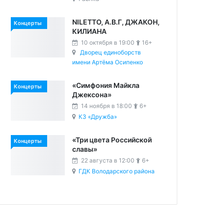
NILETTO, А.В.Г, ДЖАКОН,
Концерты
КИЛИАНА
10 октября в 19:00
16+
Дворец единоборств
имени Артёма Осипенко
«Симфония Майкла
Концерты
Джексона»
14 ноября в 18:00
6+
КЗ «Дружба»
«Три цвета Российской
Концерты
славы»
22 августа в 12:00
6+
ГДК Володарского района