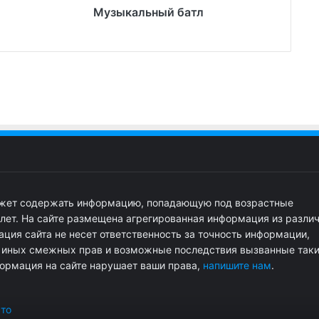
Музыкальный батл
ожет содержать информацию, попадающую под возрастные
 лет. На сайте размещена агрегированная информация из разли
ция сайта не несет ответственность за точность информации,
и иных смежных прав и возможные последствия вызванные так
ормация на сайте нарушает ваши права,
напишите нам
.
сто