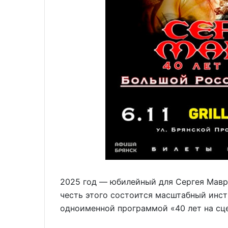
2025 год — юбилейный для Сергея Маври
честь этого состоится масштабный инст
одноименной программой «40 лет на сце