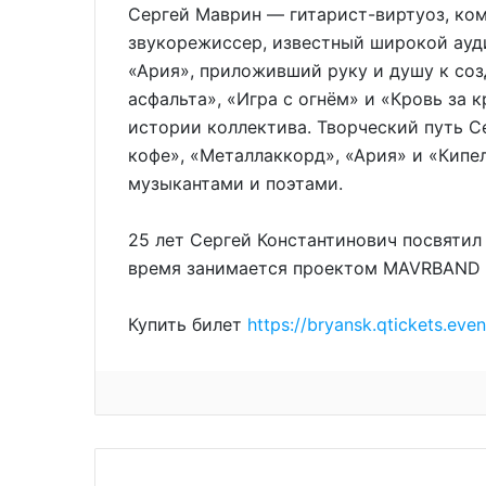
Сергей Маврин — гитарист-виртуоз, ком
звукорежиссер, известный широкой ауд
«Ария», приложивший руку и душу к со
асфальта», «Игра с огнём» и «Кровь за 
истории коллектива. Творческий путь С
кофе», «Металлаккорд», «Ария» и «Кипе
музыкантами и поэтами.
25 лет Сергей Константинович посвятил
время занимается проектом MAVRBAND
Купить билет
https://bryansk.qtickets.ev