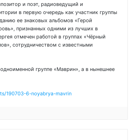
позитор и поэт, радиоведущий и
итории в первую очередь как участник группы
зданию ее знаковых альбомов «Герой
кровь», признанных одними из лучших в
ергея отмечен работой в группах «Чёрный
лов», сотрудничеством с известными
 одноименной группе «Маврин», а в нынешнее
ents/190703-6-noyabrya-mavrin