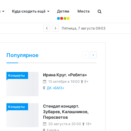
и
Куда сходить ещё
Детям
Места
Пятница, 7 августа 09:03
Популярное
Ирина Круг. «Ребята»
Концерты
15 октября в 19:00
6+
ДК «БМЗ»
Стендап концерт.
Концерты
Зубарев, Калашников,
Пересветов
30 августа в 20:00
18+
Fabrika