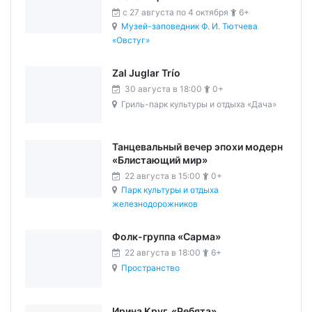
c 27 августа по 4 октября
6+
Музей-заповедник Ф. И. Тютчева
«Овстуг»
Zal Juglar Trío
30 августа в 18:00
0+
Гриль-парк культуры и отдыха «Дача»
Танцевальный вечер эпохи модерн
«Блистающий мир»
22 августа в 15:00
0+
Парк культуры и отдыха
железнодорожников
Фолк-группа «Сарма»
22 августа в 18:00
6+
Пространство
Ирина Круг. «Ребята»