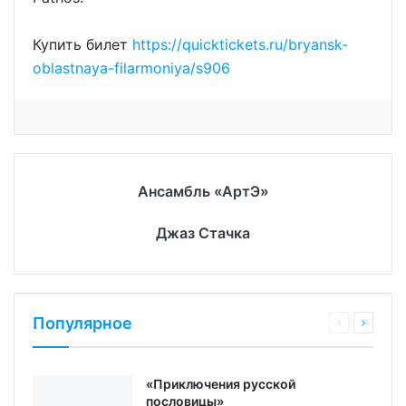
Купить билет
https://quicktickets.ru/bryansk-
oblastnaya-filarmoniya/s906
Ансамбль «АртЭ»
Джаз Стачка
Популярное
«Приключения русской
пословицы»