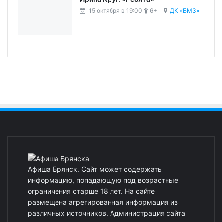
15 октября в 19:00
6+
ДК «БМЗ»
Афиша Брянск. Сайт может содержать
информацию, попадающую под возрастные
ограничения старше 18 лет. На сайте
размещена агрегированная информация из
различных источников. Администрация сайта