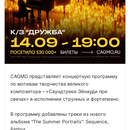
CAGMO представляет концертную программу
по мотивам творчества великого
композитора – «Саундтреки Эйнауди при
свечах» в исполнении струнных и фортепиано.
В программу добавлены треки из нового
альбома "The Summer Portraits": Sequence,
Pathos.