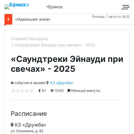
Брянск
Пятница, 7 августа 16:22
«Идеальная жена»
Главная
Концерты
«Саундтреки Эйнауди при свечах» - 2025
«Саундтреки Эйнауди при
свечах» - 2025
cобытие в архиве
КЗ «Дружба»
6+
1040
Меньше минуты
Расписание
КЗ «Дружба»
ул. Калинина, д. 82