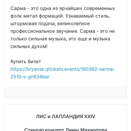
Сарма - это одна из ярчайших современных
фолк метал формаций. Узнаваемый стиль,
штормовая подача, великолепное
профессиональное звучание. Сарма - это не
только сильная музыка, это еще и музыка
сильных духом!
Купить билет
https://bryansk.qtickets.events/190362-sarma-
2510-v-grill34bar
ЛИС и ЛАПЛАНДИЯ XXIV
Стендап концерт Димы Махмудова