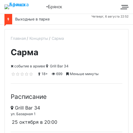
Брянск
Четверг, 6 августа 22:52
Выходные в парке
Главная
Концерты
Сарма
Сарма
cобытие в архиве
Grill Bar 34
18+
699
Меньше минуты
Расписание
Grill Bar 34
ул. Базарная 1
25 октября в 20:00