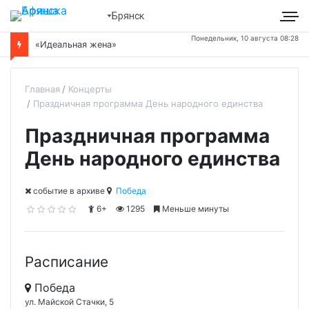
Брянск
Понедельник, 10 августа 08:28
«Идеальная жена»
Главная
Концерты
Праздничная программа День народного единства
Праздничная программа
День народного единства
cобытие в архиве
Победа
6+
1295
Меньше минуты
Расписание
Победа
ул. Майской Стачки, 5