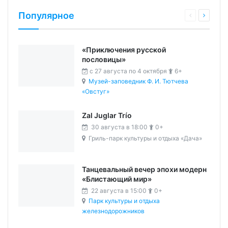
Популярное
«Приключения русской
пословицы»
c 27 августа по 4 октября
6+
Музей-заповедник Ф. И. Тютчева
«Овстуг»
Zal Juglar Trío
30 августа в 18:00
0+
Гриль-парк культуры и отдыха «Дача»
Танцевальный вечер эпохи модерн
«Блистающий мир»
22 августа в 15:00
0+
Парк культуры и отдыха
железнодорожников