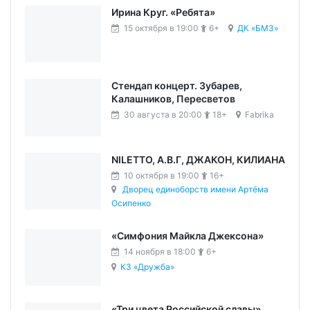
Ирина Круг. «Ребята»
15 октября в 19:00
6+
ДК «БМЗ»
Стендап концерт. Зубарев,
Калашников, Пересветов
30 августа в 20:00
18+
Fabrika
NILETTO, А.В.Г, ДЖАКОН, КИЛИАНА
10 октября в 19:00
16+
Дворец единоборств имени Артёма
Осипенко
«Симфония Майкла Джексона»
14 ноября в 18:00
6+
КЗ «Дружба»
«Три цвета Российской славы»