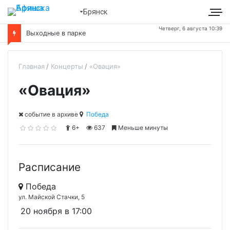
Брянск
Четверг, 6 августа 10:39
Выходные в парке
Главная
Концерты
«Овация»
«Овация»
cобытие в архиве
Победа
6+
637
Меньше минуты
Расписание
Победа
ул. Майской Стачки, 5
20 ноября в 17:00