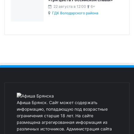
22 августа в 12:00
6+
ГДК Володарского района
Афиша Брянск. Сайт может содержать
информацию, попадающую под возрастные
ограничения старше 18 лет. На сайте
размещена агрегированная информация из
различных источников. Администрация сайта