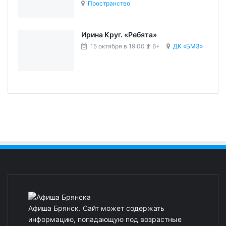
Пространство
Ирина Круг. «Ребята»
15 октября в 19:00
6+
ДК «БМЗ»
Афиша Брянск. Сайт может содержать
информацию, попадающую под возрастные