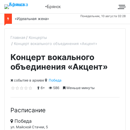
Брянск
Понедельник, 10 августа 02:28
«Идеальная жена»
Главная
Концерты
Концерт вокального объединения «Акцент»
Концерт вокального
объединения «Акцент»
cобытие в архиве
Победа
6+
586
Меньше минуты
Расписание
Победа
ул. Майской Стачки, 5