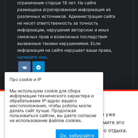
ограничения старше 18 лет. На сайте
размещена агрегированная информация из
различных источников. Администрация сайта
не несет ответственность за точность
информации, нарушения авторских и иных
смежных прав и возможные последствия
вызванные такими нарушениями. Если
информация на сайте нарушает ваши права,
напишите нам
.
Про cookie и IP
Реклама на сайте
|
Добавить событие или место
Мы используем cookie для сбора
информации технического характера и
ОБРАТИТЕ ВНИМАНИЕ!
обрабатываем IP-адрес вашего
местоположения, чтобы роботы могли
делать сайт лучше. Продолжая
Вы просматриваете событие, которое уже
пользоваться сайтом, вы даете согласие
на использование файлов cookies.
завершено и находится в архиве, примите это
во внимание при планировании вашего отдыха.
© 2026 livebryansk.ru все права защищены
Ок, забирайте