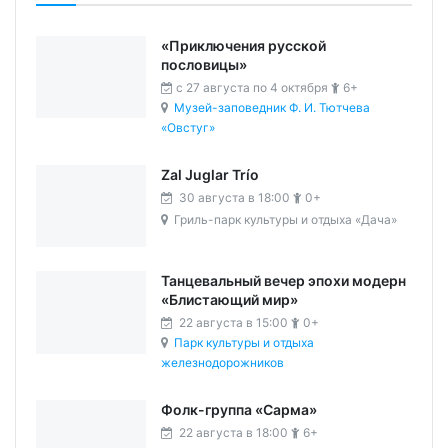
«Приключения русской
пословицы»
c 27 августа по 4 октября
6+
Музей-заповедник Ф. И. Тютчева
«Овстуг»
Zal Juglar Trío
30 августа в 18:00
0+
Гриль-парк культуры и отдыха «Дача»
Танцевальный вечер эпохи модерн
«Блистающий мир»
22 августа в 15:00
0+
Парк культуры и отдыха
железнодорожников
Фолк-группа «Сарма»
22 августа в 18:00
6+