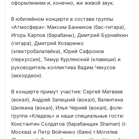
оформлением и, конечно, же живой звук.
В юбилейном концерте в составе группы
«Атмосфера»: Максим Банников (бас-гитара),
Игорь Карпов (барабаны), Дмитрий Бурнайкин
(гитара), Дмитрий Козаренко
(электробалалайка), Юрий Сафронов
(перкуссия), Тимур Курлянский (клавиши) и
руководитель коллектива Вадим Чекусов
(аккордеон).
В концерте примут участие: Сергей Матвеев
(вокал), Андрей Запецкий (вокал), Валентина
Шилкина (вокал), Илья Черняй (вокал), фолк-
группа «Кладезь» и наши специальные гости:
Константин Солдатов (барабанщик Shaman) (г.
Москва) и Петр Войченко (баян) г.Могилев