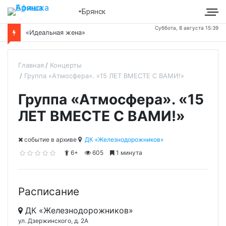
Брянск
Суббота, 8 августа 15:39
«Идеальная жена»
Главная
Концерты
Группа «Атмосфера». «15 ЛЕТ ВМЕСТЕ С ВАМИ!»
Группа «Атмосфера». «15
ЛЕТ ВМЕСТЕ С ВАМИ!»
cобытие в архиве
ДК «Железнодорожников»
6+
605
1 минута
Расписание
ДК «Железнодорожников»
ул. Дзержинского, д. 2А