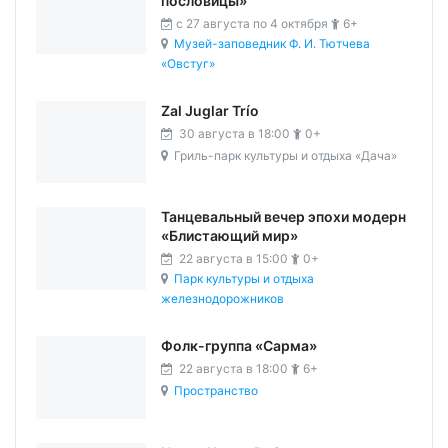
пословицы»
c 27 августа по 4 октября
6+
Музей-заповедник Ф. И. Тютчева
«Овстуг»
Zal Juglar Trío
30 августа в 18:00
0+
Гриль-парк культуры и отдыха «Дача»
Танцевальный вечер эпохи модерн
«Блистающий мир»
22 августа в 15:00
0+
Парк культуры и отдыха
железнодорожников
Фолк-группа «Сарма»
22 августа в 18:00
6+
Пространство