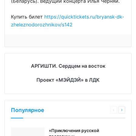
(Беларусь). Ведущий концерта Илья Черняй.
Купить билет
https://quicktickets.ru/bryansk-dk-
zheleznodorozhnikov/s142
АРГИШТИ. Сердцем на восток
Проект «МЭЙДЭЙ» в ЛДК
Популярное
«Приключения русской