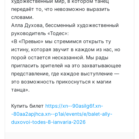
художественный мир, в котором танец
передаёт то, что невозможно выразить
словами.
Алла Духова, бессменный художественный
руководитель «Тодес»:
«В «Превью» мы стремимся открыть ту
истину, которая звучит в каждом из нас, но
порой остается несказанной. Мы рады
пригласить зрителей на это захватывающее
представление, где каждое выступление —
это возможность прикоснуться к магии
танца».
Купить билет
https://xn--90asilg6f.xn-
-80aa2apjhca.xn--p1ai/events/e/balet-ally-
duxovoi-todes-8-ianvaria-2026