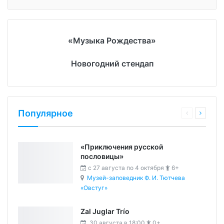
«Музыка Рождества»
Новогодний стендап
Популярное
«Приключения русской
пословицы»
c 27 августа по 4 октября
6+
Музей-заповедник Ф. И. Тютчева
«Овстуг»
Zal Juglar Trío
30 августа в 18:00
0+