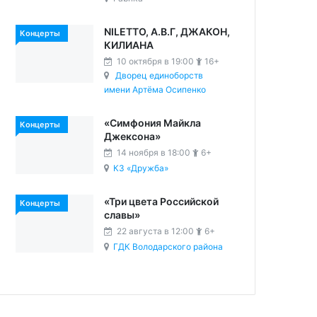
NILETTO, А.В.Г, ДЖАКОН,
Концерты
КИЛИАНА
10 октября в 19:00
16+
Дворец единоборств
имени Артёма Осипенко
«Симфония Майкла
Концерты
Джексона»
14 ноября в 18:00
6+
КЗ «Дружба»
«Три цвета Российской
Концерты
славы»
22 августа в 12:00
6+
ГДК Володарского района