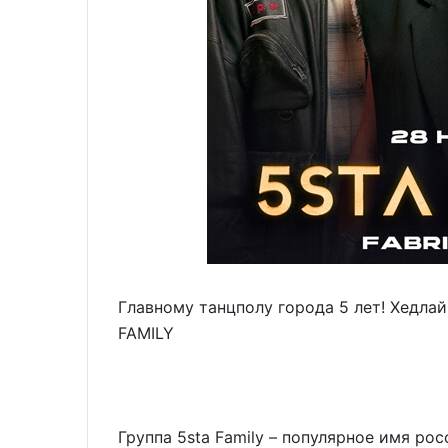
Главному танцполу города 5 лет! Хедлай
FAMILY
Группа 5sta Family – популярное имя ро