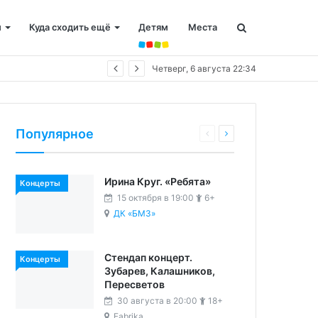
и
Куда сходить ещё
Детям
Места
Четверг, 6 августа 22:34
Популярное
Ирина Круг. «Ребята»
Концерты
15 октября в 19:00
6+
ДК «БМЗ»
Стендап концерт.
Концерты
Зубарев, Калашников,
Пересветов
30 августа в 20:00
18+
Fabrika