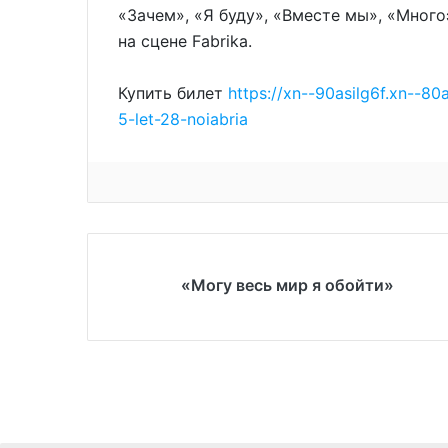
«Зачем», «Я буду», «Вместе мы», «Много
на сцене Fabrika.
Купить билет
https://xn--90asilg6f.xn--80
5-let-28-noiabria
«Могу весь мир я обойти»