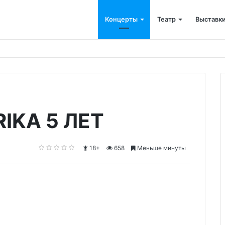
Концерты
Театр
Выставк
BRIKA 5 ЛЕТ
18+
658
Меньше минуты