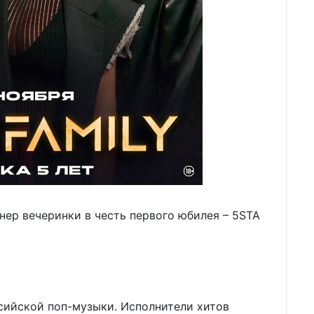
нер вечеринки в честь первого юбилея – 5STA
ссийской поп-музыки. Исполнители хитов