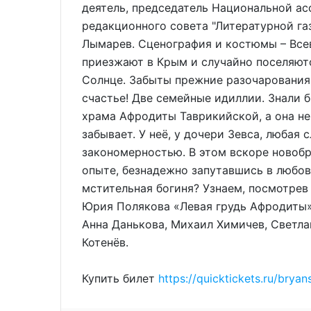
деятель, председатель Национальной ас
редакционного совета "Литературной га
Лымарев. Сценография и костюмы – Все
приезжают в Крым и случайно поселяют
Солнце. Забыты прежние разочарования 
счастье! Две семейные идиллии. Знали 
храма Афродиты Таврикийской, а она не
забывает. У неё, у дочери Зевса, любая
закономерностью. В этом вскоре новобр
опыте, безнадежно запутавшись в любо
мстительная богиня? Узнаем, посмотре
Юрия Полякова «Левая грудь Афродиты» 
Анна Данькова, Михаил Химичев, Светла
Котенёв.
Купить билет
https://quicktickets.ru/brya