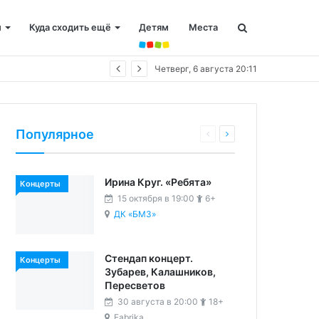
и
Куда сходить ещё
Детям
Места
Четверг, 6 августа 20:11
Популярное
Ирина Круг. «Ребята»
Концерты
15 октября в 19:00
6+
ДК «БМЗ»
Стендап концерт.
Концерты
Зубарев, Калашников,
Пересветов
30 августа в 20:00
18+
Fabrika