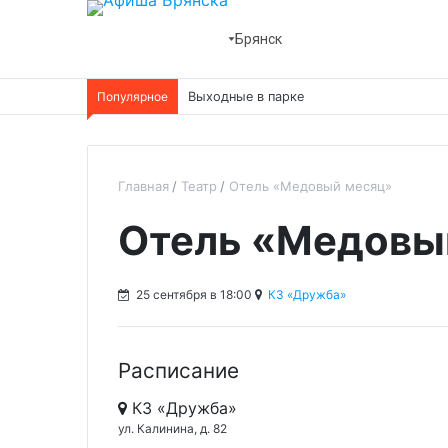
Брянск
Популярное
Выходные в парке
Главная
Театр
Отель «Медовый месяц»
Отель «Медовы
25 сентября в 18:00
КЗ «Дружба»
Расписание
КЗ «Дружба»
ул. Калинина, д. 82