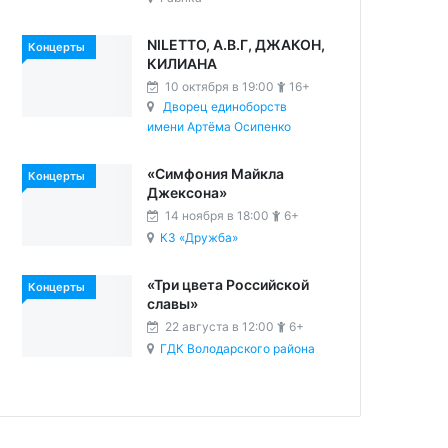
NILETTO, А.В.Г, ДЖАКОН,
Концерты
КИЛИАНА
10 октября в 19:00
16+
Дворец единоборств
имени Артёма Осипенко
«Симфония Майкла
Концерты
Джексона»
14 ноября в 18:00
6+
КЗ «Дружба»
«Три цвета Российской
Концерты
славы»
22 августа в 12:00
6+
ГДК Володарского района