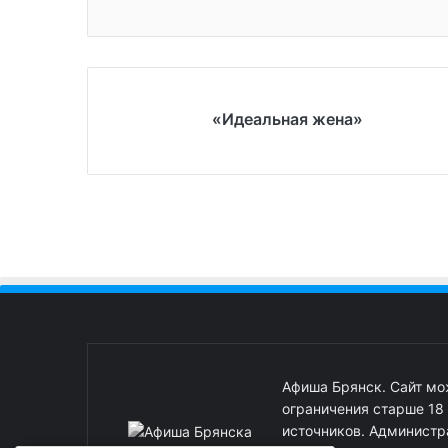
«Идеальная жена»
Афиша Брянск. Сайт м
ограничения старше 18
источников. Администра