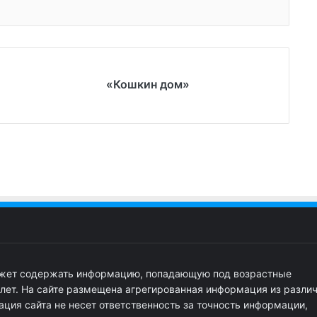
«Кошкин дом»
ожет содержать информацию, попадающую под возрастные
 лет. На сайте размещена агрегированная информация из разли
ция сайта не несет ответственность за точность информации,