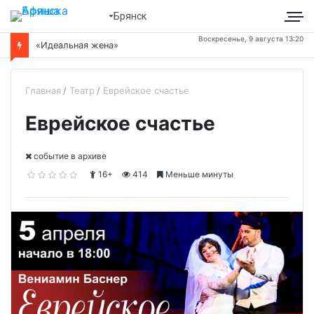
Брянск
Воскресенье, 9 августа 13:20
«Идеальная жена»
Главная
Театр
Еврейское счастье
Еврейское счастье
cобытие в архиве
16+
414
Меньше минуты