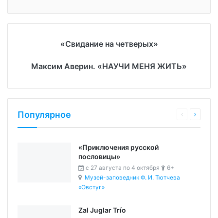
«Свидание на четверых»
Максим Аверин. «НАУЧИ МЕНЯ ЖИТЬ»
Популярное
«Приключения русской
пословицы»
c 27 августа по 4 октября
6+
Музей-заповедник Ф. И. Тютчева
«Овстуг»
Zal Juglar Trío