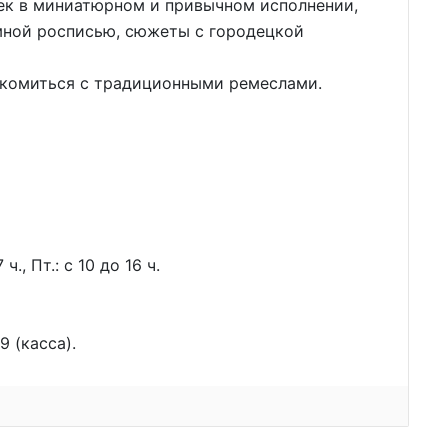
ек в миниатюрном и привычном исполнении,
мной росписью, сюжеты с городецкой
акомиться с традиционными ремеслами.
ч., Пт.: с 10 до 16 ч.
9 (касса).