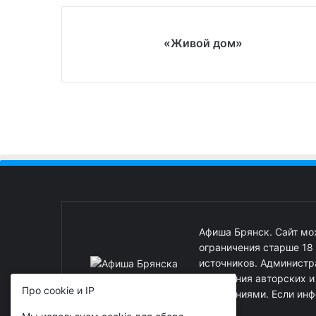
«Живой дом»
Афиша Брянск. Сайт м
ограничения старше 18
источников. Администра
нарушения авторских 
Про cookie и IP
нарушениями. Если инф