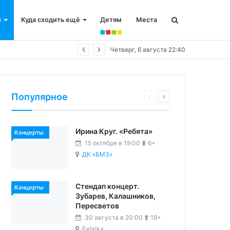
и
Куда сходить ещё
Детям
Места
Четверг, 6 августа 22:40
Популярное
Ирина Круг. «Ребята»
Концерты
15 октября в 19:00
6+
ДК «БМЗ»
Стендап концерт.
Концерты
Зубарев, Калашников,
Пересветов
30 августа в 20:00
18+
Fabrika