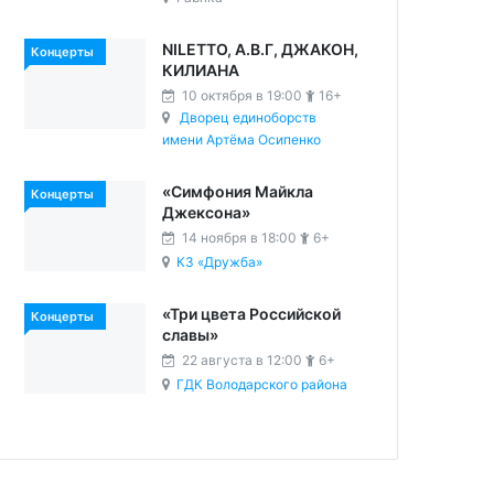
NILETTO, А.В.Г, ДЖАКОН,
Концерты
КИЛИАНА
10 октября в 19:00
16+
Дворец единоборств
имени Артёма Осипенко
«Симфония Майкла
Концерты
Джексона»
14 ноября в 18:00
6+
КЗ «Дружба»
«Три цвета Российской
Концерты
славы»
22 августа в 12:00
6+
ГДК Володарского района