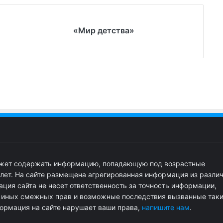
«Мир детства»
ожет содержать информацию, попадающую под возрастные
 лет. На сайте размещена агрегированная информация из разли
ция сайта не несет ответственность за точность информации,
и иных смежных прав и возможные последствия вызванные так
ормация на сайте нарушает ваши права,
напишите нам
.