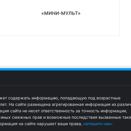
«МИНИ-МУЛЬТ»
ожет содержать информацию, попадающую под возрастные
 лет. На сайте размещена агрегированная информация из разли
ция сайта не несет ответственность за точность информации,
и иных смежных прав и возможные последствия вызванные так
ормация на сайте нарушает ваши права,
напишите нам
.