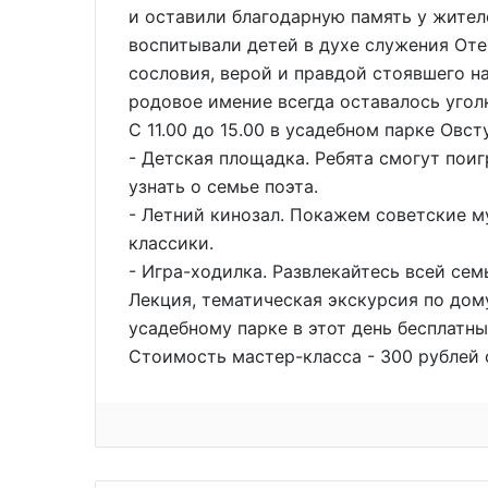
и оставили благодарную память у жите
воспитывали детей в духе служения Оте
сословия, верой и правдой стоявшего н
родовое имение всегда оставалось угол
С 11.00 до 15.00 в усадебном парке Овст
- Детская площадка. Ребята смогут поиг
узнать о семье поэта.
- Летний кинозал. Покажем советские 
классики.
- Игра-ходилка. Развлекайтесь всей сем
Лекция, тематическая экскурсия по дом
усадебному парке в этот день бесплатн
Стоимость мастер-класса - 300 рублей 