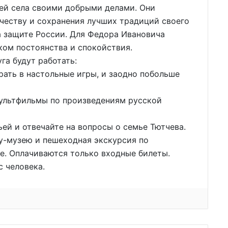
лей села своими добрыми делами. Они
честву и сохранения лучших традиций своего
а защите России. Для Федора Ивановича
ком постоянства и спокойствия.
уга будут работать:
рать в настольные игры, и заодно побольше
мультфильмы по произведениям русской
ьей и отвечайте на вопросы о семье Тютчева.
у-музею и пешеходная экскурсия по
ые. Оплачиваются только входные билеты.
с человека.