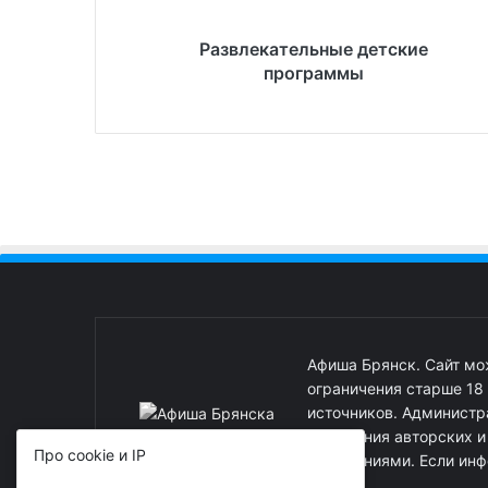
Развлекательные детские
программы
Афиша Брянск. Сайт м
ограничения старше 18
источников. Администра
нарушения авторских 
Про cookie и IP
нарушениями. Если инф