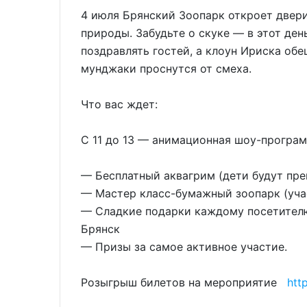
4 июля Брянский Зоопарк откроет двери 
природы. Забудьте о скуке — в этот ден
поздравлять гостей, а клоун Ириска обе
мунджаки проснутся от смеха.
Что вас ждет:
С 11 до 13 — анимационная шоу-програм
— Бесплатный аквагрим (дети будут пре
— Мастер класс-бумажный зоопарк (учас
— Сладкие подарки каждому посетител
Брянск
— Призы за самое активное участие.
Розыгрыш билетов на мероприятие
htt