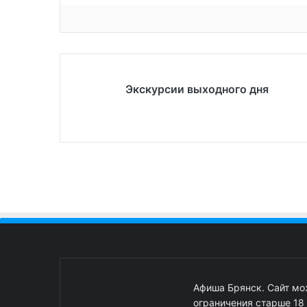
Экскурсии выходного дня
Афиша Брянск. Сайт м
ограничения старше 18