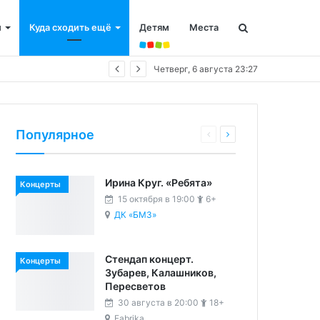
и
Куда сходить ещё
Детям
Места
Четверг, 6 августа 23:27
Популярное
Ирина Круг. «Ребята»
Концерты
15 октября в 19:00
6+
ДК «БМЗ»
Стендап концерт.
Концерты
Зубарев, Калашников,
Пересветов
30 августа в 20:00
18+
Fabrika