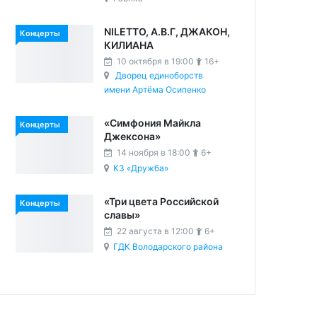
NILETTO, А.В.Г, ДЖАКОН,
Концерты
КИЛИАНА
10 октября в 19:00
16+
Дворец единоборств
имени Артёма Осипенко
«Симфония Майкла
Концерты
Джексона»
14 ноября в 18:00
6+
КЗ «Дружба»
«Три цвета Российской
Концерты
славы»
22 августа в 12:00
6+
ГДК Володарского района