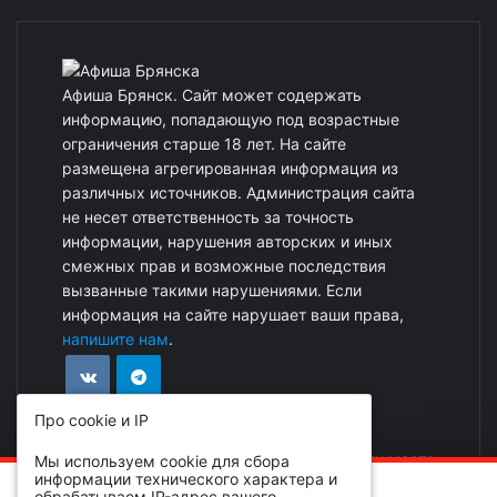
Афиша Брянск. Сайт может содержать
информацию, попадающую под возрастные
ограничения старше 18 лет. На сайте
размещена агрегированная информация из
различных источников. Администрация сайта
не несет ответственность за точность
информации, нарушения авторских и иных
смежных прав и возможные последствия
вызванные такими нарушениями. Если
информация на сайте нарушает ваши права,
напишите нам
.
Про cookie и IP
Реклама на сайте
|
Добавить событие или место
Мы используем cookie для сбора
информации технического характера и
ОБРАТИТЕ ВНИМАНИЕ!
обрабатываем IP-адрес вашего