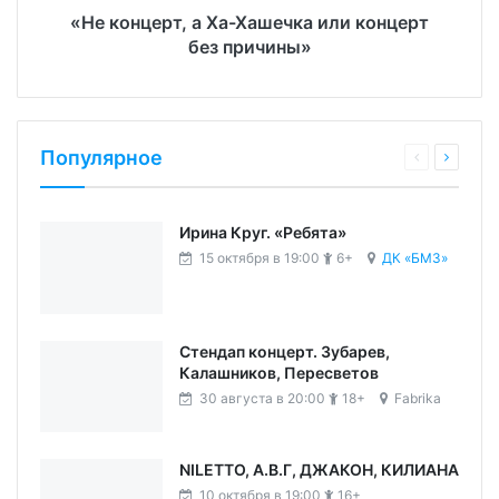
«Не концерт, а Ха-Хашечка или концерт
без причины»
Популярное
Ирина Круг. «Ребята»
15 октября в 19:00
6+
ДК «БМЗ»
Стендап концерт. Зубарев,
Калашников, Пересветов
30 августа в 20:00
18+
Fabrika
NILETTO, А.В.Г, ДЖАКОН, КИЛИАНА
10 октября в 19:00
16+