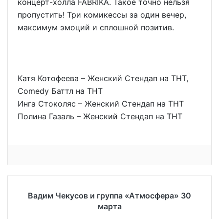
концерт-холла FABRIKA. Такое точно нельзя
пропустить! Три комикессы за один вечер,
максимум эмоций и сплошной позитив.
Катя Котофеева – Женский Стендап на ТНТ,
Comedy Баттл на ТНТ
Инга Стоколяс – Женский Стендап на ТНТ
Полина Газаль – Женский Стендап на ТНТ
Вадим Чекусов и группа «Атмосфера» 30
марта