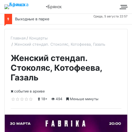
Брянск
Среда, 5 августа 22:57
Выходные в парке
Главная
Концерты
Женский стендап. Стоколяс, Котофеева, Газаль
Женский стендап.
Стоколяс, Котофеева,
Газаль
cобытие в архиве
18+
494
Меньше минуты