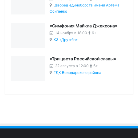
Дворец единоборств имени Артёма
Осипенко
«Симфония Майкла Джексона»
14 ноября в 18:00
6+
КЗ «Дружба»
«Три цвета Российской славы»
22 августа в 12:00
6+
ГДК Володарского района