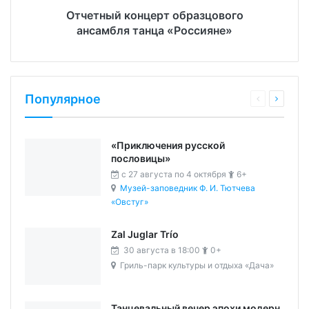
Отчетный концерт образцового
ансамбля танца «Россияне»
Популярное
«Приключения русской
пословицы»
c 27 августа по 4 октября
6+
Музей-заповедник Ф. И. Тютчева
«Овстуг»
Zal Juglar Trío
30 августа в 18:00
0+
Гриль-парк культуры и отдыха «Дача»
Танцевальный вечер эпохи модерн