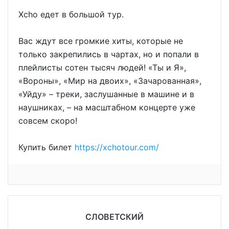
Xcho едет в большой тур.
Вас ждут все громкие хиты, которые не
только закрепились в чартах, но и попали в
плейлисты сотен тысяч людей! «Ты и Я»,
«Вороны», «Мир на двоих», «Зачарованная»,
«Уйду» – треки, заслушанные в машине и в
наушниках, – на масштабном концерте уже
совсем скоро!
Купить билет
https://xchotour.com/
СЛОВЕТСКИЙ