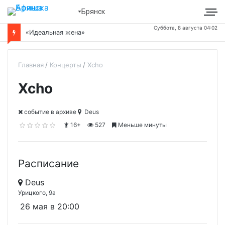
Брянск
Суббота, 8 августа 04:02
«Идеальная жена»
Главная
Концерты
Xcho
Xcho
cобытие в архиве
Deus
16+
527
Меньше минуты
Расписание
Deus
Урицкого, 9а
26 мая в 20:00