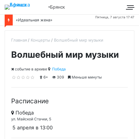
Брянск
Пятница, 7 августа 17:47
«Идеальная жена»
Главная
Концерты
Волшебный мир музыки
Волшебный мир музыки
cобытие в архиве
Победа
6+
309
Меньше минуты
Расписание
Победа
ул. Майской Стачки, 5
5 апреля в 13:00