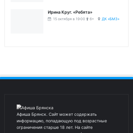
Ирина Круг. «Ребята»
15 октября в 19:00
6+
ДК «БМЗ»
Афиша Брянск. Сайт может содержать
информацию, попадающую под возрастные
ограничения старше 18 лет. На сайте