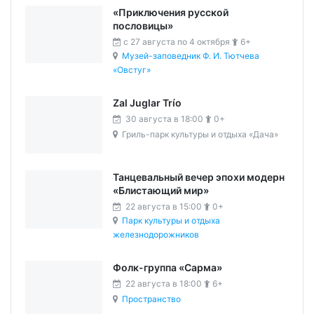
«Приключения русской
пословицы»
c 27 августа по 4 октября
6+
Музей-заповедник Ф. И. Тютчева
«Овстуг»
Zal Juglar Trío
30 августа в 18:00
0+
Гриль-парк культуры и отдыха «Дача»
Танцевальный вечер эпохи модерн
«Блистающий мир»
22 августа в 15:00
0+
Парк культуры и отдыха
железнодорожников
Фолк-группа «Сарма»
22 августа в 18:00
6+
Пространство