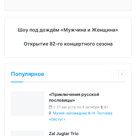
Шоу под дождём «Мужчина и Женщина»
Открытие 82-го концертного сезона
Популярное
«Приключения русской
пословицы»
c 27 августа по 4 октября
6+
Музей-заповедник Ф. И. Тютчева
«Овстуг»
Zal Juglar Trío