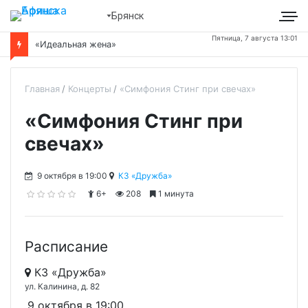
Брянск
Пятница, 7 августа 13:01
«Идеальная жена»
Главная
Концерты
«Симфония Стинг при свечах»
«Симфония Стинг при
свечах»
9 октября в 19:00
КЗ «Дружба»
6+
208
1 минута
Расписание
КЗ «Дружба»
ул. Калинина, д. 82
9 октября в 19:00