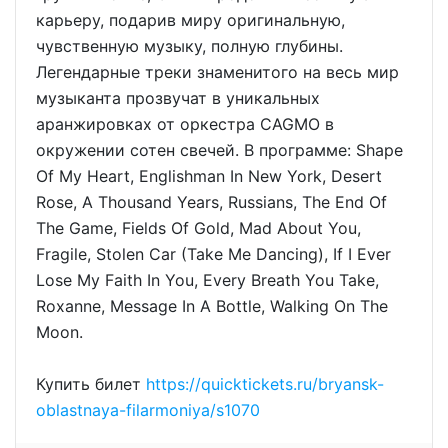
карьеру, подарив миру оригинальную,
чувственную музыку, полную глубины.
Легендарные треки знаменитого на весь мир
музыканта прозвучат в уникальных
аранжировках от оркестра CAGMO в
окружении сотен свечей. В программе: Shape
Of My Heart, Englishman In New York, Desert
Rose, A Thousand Years, Russians, The End Of
The Game, Fields Of Gold, Mad About You,
Fragile, Stolen Car (Take Me Dancing), If I Ever
Lose My Faith In You, Every Breath You Take,
Roxanne, Message In A Bottle, Walking On The
Moon.
Купить билет
https://quicktickets.ru/bryansk-
oblastnaya-filarmoniya/s1070