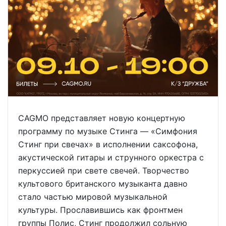
CAGMO представляет новую концертную
программу по музыке Стинга — «Симфония
Стинг при свечах» в исполнении саксофона,
акустической гитары и струнного оркестра с
перкуссией при свете свечей. Творчество
культового британского музыканта давно
стало частью мировой музыкальной
культуры. Прославившись как фронтмен
группы Полис, Стинг продолжил сольную