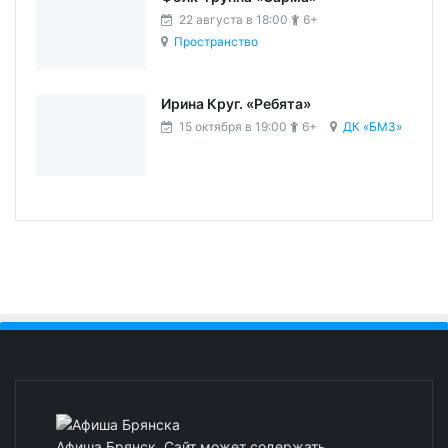
22 августа в 18:00
6+
Пространство
Ирина Круг. «Ребята»
15 октября в 19:00
6+
ДК «БМЗ»
Афиша Брянск. Сайт может содержать