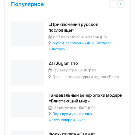
Популярное
«Приключения русской
пословицы»
c 27 августа по 4 октября
6+
Музей-заповедник Ф. И. Тютчева
«Овстуг»
Zal Juglar Trío
30 августа в 18:00
0+
Гриль-парк культуры и отдыха «Дача»
Танцевальный вечер эпохи модерн
«Блистающий мир»
22 августа в 15:00
0+
Парк культуры и отдыха
железнодорожников
Фолк-группа «Сарма»