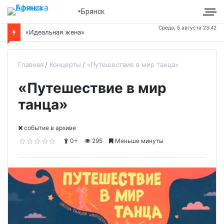
Брянск
Среда, 5 августа 23:42
«Идеальная жена»
Главная
Концерты
«Путешествие в мир танца»
«Путешествие в мир
танца»
cобытие в архиве
0+
295
Меньше минуты