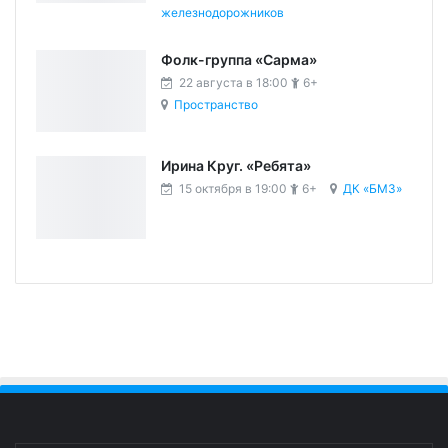
железнодорожников
Фолк-группа «Сарма»
22 августа в 18:00
6+
Пространство
Ирина Круг. «Ребята»
15 октября в 19:00
6+
ДК «БМЗ»