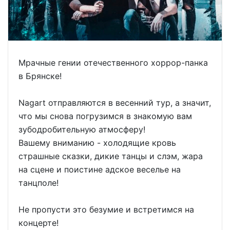
Мрачные гении отечественного хоррор-панка
в Брянске!
Nagart отправляются в весенний тур, а значит,
что мы снова погрузимся в знакомую вам
зубодробительную атмосферу!
Вашему вниманию - холодящие кровь
страшные сказки, дикие танцы и слэм, жара
на сцене и поистине адское веселье на
танцполе!
Не пропусти это безумие и встретимся на
концерте!