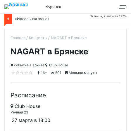
Брянск
Пятница, 7 августа 19:24
«Идеальная жена»
Главная
Концерты
NAGART в Брянске
NAGART в Брянске
cобытие в архиве
Club House
16+
501
Меньше минуты
Расписание
Club House
Речная 23
27 марта в 18:00