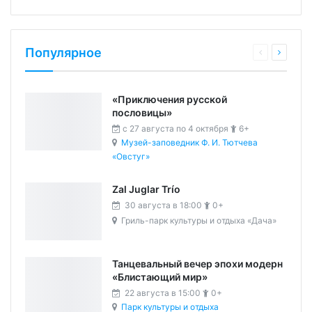
Популярное
«Приключения русской
пословицы»
c 27 августа по 4 октября
6+
Музей-заповедник Ф. И. Тютчева
«Овстуг»
Zal Juglar Trío
30 августа в 18:00
0+
Гриль-парк культуры и отдыха «Дача»
Танцевальный вечер эпохи модерн
«Блистающий мир»
22 августа в 15:00
0+
Парк культуры и отдыха