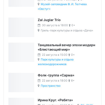
Музей-заповедник Ф. И. Тютчева
«Овстуг»
Zal Juglar Trío
30 августа в 18:00
0+
Гриль-парк культуры и отдыха «Дача»
Танцевальный вечер эпохи модерн
«Блистающий мир»
22 августа в 15:00
0+
Парк культуры и отдыха
железнодорожников
Фолк-группа «Сарма»
22 августа в 18:00
6+
Пространство
Ирина Круг. «Ребята»