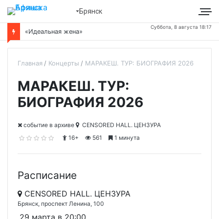
Брянск
Суббота, 8 августа 18:17
«Идеальная жена»
Главная
Концерты
МАРАКЕШ. ТУР: БИОГРАФИЯ 2026
МАРАКЕШ. ТУР:
БИОГРАФИЯ 2026
cобытие в архиве
CENSORED HALL. ЦЕНЗУРА
16+
561
1 минута
Расписание
CENSORED HALL. ЦЕНЗУРА
Брянск, проспект Ленина, 100
29 марта в 20:00