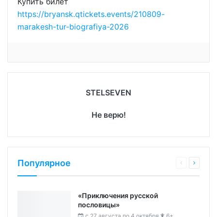
Купить билет
https://bryansk.qtickets.events/210809-
marakesh-tur-biografiya-2026
STELSEVEN
Не верю!
Популярное
«Приключения русской
пословицы»
c 27 августа по 4 октября
6+