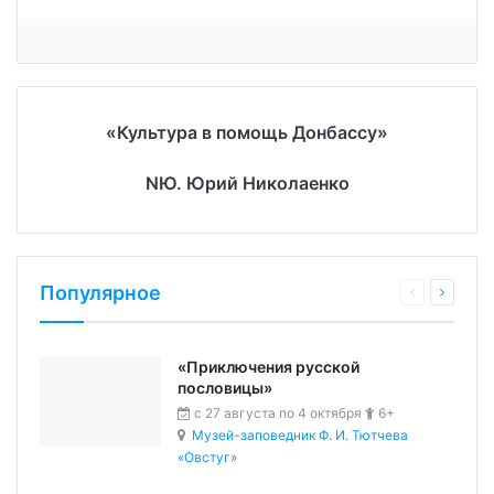
«Культура в помощь Донбассу»
NЮ. Юрий Николаенко
Популярное
«Приключения русской
пословицы»
c 27 августа по 4 октября
6+
Музей-заповедник Ф. И. Тютчева
«Овстуг»