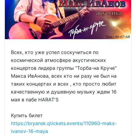
Всех, кто уже успел соскучиться по
космической атмосфере акустических
концертов лидера группы "Торба-на Круче"
Макса ИвАнова, всех кто ни разу не был на
таких концертах и всех , кто просто любит
качественную и душевную музыку ждем 16
мая в пабе HARAT'S
Купить билет
https://bryansk.qtickets.events/110960-maks-
ivanov-16-maya