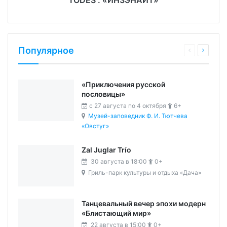
Популярное
«Приключения русской
пословицы»
c 27 августа по 4 октября
6+
Музей-заповедник Ф. И. Тютчева
«Овстуг»
Zal Juglar Trío
30 августа в 18:00
0+
Гриль-парк культуры и отдыха «Дача»
Танцевальный вечер эпохи модерн
«Блистающий мир»
22 августа в 15:00
0+