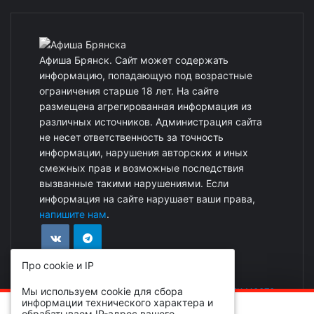
Афиша Брянск. Сайт может содержать
информацию, попадающую под возрастные
ограничения старше 18 лет. На сайте
размещена агрегированная информация из
различных источников. Администрация сайта
не несет ответственность за точность
информации, нарушения авторских и иных
смежных прав и возможные последствия
вызванные такими нарушениями. Если
информация на сайте нарушает ваши права,
напишите нам
.
Про cookie и IP
Реклама на сайте
|
Добавить событие или место
Мы используем cookie для сбора
информации технического характера и
ОБРАТИТЕ ВНИМАНИЕ!
обрабатываем IP-адрес вашего