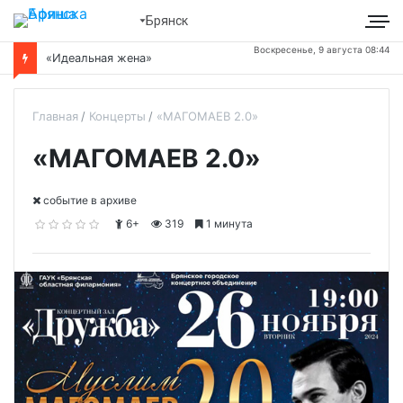
Брянск
Воскресенье, 9 августа 08:44
«Идеальная жена»
Главная
Концерты
«МАГОМАЕВ 2.0»
«МАГОМАЕВ 2.0»
cобытие в архиве
6+
319
1 минута