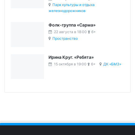
Парк культуры и отдыха
железнодорожников
Фолк-группа «Сарма»
22 августа в 18:00
6+
Пространство
Ирина Круг. «Ребята»
15 октября в 19:00
6+
ДК «БМЗ»