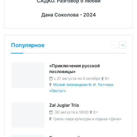
САДКО. Разговор о любви
Дана Соколова - 2024
Популярное
«Приключения русской
пословицы»
c 27 августа по 4 октября
6+
Музей-заповедник Ф. И. Тютчева
«Овстуг»
Zal Juglar Trío
30 августа в 18:00
0+
Гриль-парк культуры и отдыха «Дача»