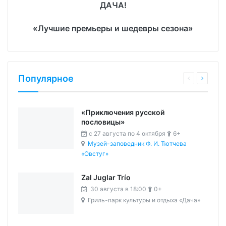
ДАЧА!
«Лучшие премьеры и шедевры сезона»
Популярное
«Приключения русской
пословицы»
c 27 августа по 4 октября
6+
Музей-заповедник Ф. И. Тютчева
«Овстуг»
Zal Juglar Trío
30 августа в 18:00
0+
Гриль-парк культуры и отдыха «Дача»