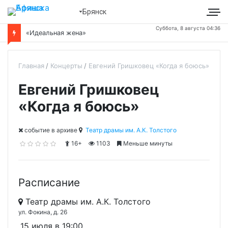
Брянск
Суббота, 8 августа 04:36
«Идеальная жена»
Главная
Концерты
Евгений Гришковец «Когда я боюсь»
Евгений Гришковец
«Когда я боюсь»
cобытие в архиве
Театр драмы им. А.К. Толстого
16+
1103
Меньше минуты
Расписание
Театр драмы им. А.К. Толстого
ул. Фокина, д. 26
15 июля в 19:00