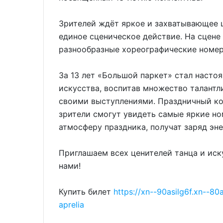
Зрителей ждёт яркое и захватывающее ш
единое сценическое действие. На сцене
разнообразные хореографические номер
За 13 лет «Большой паркет» стал насто
искусства, воспитав множество талантл
своими выступлениями. Праздничный ко
зрители смогут увидеть самые яркие но
атмосферу праздника, получат заряд эн
Приглашаем всех ценителей танца и иск
нами!
Купить билет
https://xn--90asilg6f.xn--80
aprelia