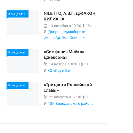
NILETTO, А.В.Г, ДЖАКОН,
Концерты
КИЛИАНА
10 октября в 19:00
16+
Дворец единоборств
имени Артёма Осипенко
«Симфония Майкла
Концерты
Джексона»
14 ноября в 18:00
6+
КЗ «Дружба»
«Три цвета Российской
Концерты
славы»
22 августа в 12:00
6+
ГДК Володарского района