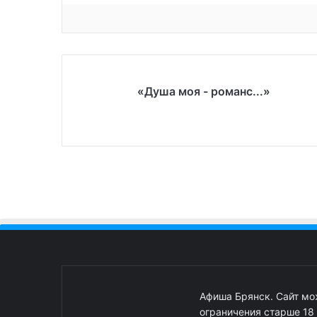
«Душа моя - романс...»
Афиша Брянск. Сайт м
ограничения старше 18