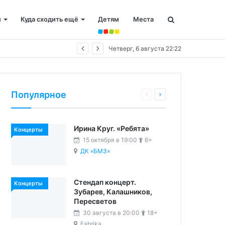
и
Куда сходить ещё
Детям
Места
Четверг, 6 августа 22:22
Популярное
Ирина Круг. «Ребята»
Концерты
15 октября в 19:00
6+
ДК «БМЗ»
Стендап концерт.
Концерты
Зубарев, Калашников,
Пересветов
30 августа в 20:00
18+
Fabrika