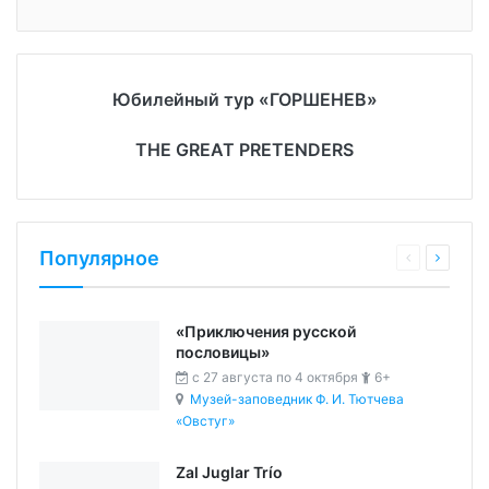
Юбилейный тур «ГОРШЕНЕВ»
THE GREAT PRETENDERS
Популярное
«Приключения русской
пословицы»
c 27 августа по 4 октября
6+
Музей-заповедник Ф. И. Тютчева
«Овстуг»
Zal Juglar Trío