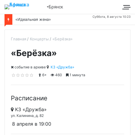
Брянск
Суббота, 8 августа 10:23
«Идеальная жена»
Главная
Концерты
«Берёзка»
«Берёзка»
cобытие в архиве
КЗ «Дружба»
6+
460
1 минута
Расписание
КЗ «Дружба»
ул. Калинина, д. 82
8 апреля в 19:00