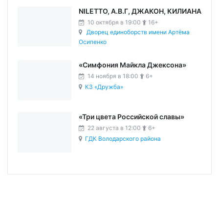
NILETTO, А.В.Г, ДЖАКОН, КИЛИАНА
10 октября в 19:00
16+
Дворец единоборств имени Артёма
Осипенко
«Симфония Майкла Джексона»
14 ноября в 18:00
6+
КЗ «Дружба»
«Три цвета Российской славы»
22 августа в 12:00
6+
ГДК Володарского района