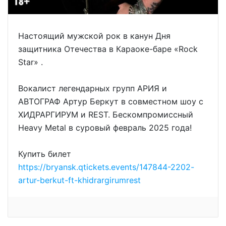
Настоящий мужской рок в канун Дня
защитника Отечества в Караоке-баре «Rock
Star» .
Вокалист легендарных групп АРИЯ и
АВТОГРАФ Артур Беркут в совместном шоу с
ХИДРАРГИРУМ и REST. Бескомпромиссный
Heavy Metal в суровый февраль 2025 года!
Купить билет
https://bryansk.qtickets.events/147844-2202-
artur-berkut-ft-khidrargirumrest